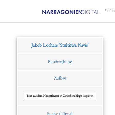
Einfü
Jakob Lochers 'Stultifera Navis'
Beschreibung
Aufbau
Text aus dem Hauptfenster in Zwischenablage kopieren
Suche
(Tipps)