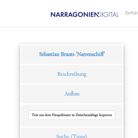
Einfü
Sebastian Brants 'Narrenschiff'
Beschreibung
Aufbau
Text aus dem Hauptfenster in Zwischenablage kopieren
Suche
(Tipps)