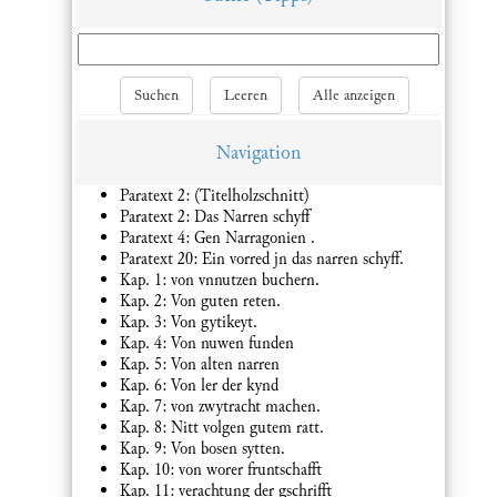
Suchen
Leeren
Alle anzeigen
Navigation
Paratext 2: (Titelholzschnitt)
Paratext 2: Das Narren schyff
Paratext 4: Gen Narragonien .
Paratext 20: Ein vorred jn das narren schyff.
Kap. 1: von vnnutzen buchern.
Kap. 2: Von guten reten.
Kap. 3: Von gytikeyt.
Kap. 4: Von nuwen funden
Kap. 5: Von alten narren
Kap. 6: Von ler der kynd
Kap. 7: von zwytracht machen.
Kap. 8: Nitt volgen gutem ratt.
Kap. 9: Von bosen sytten.
Kap. 10: von worer fruntschafft
Kap. 11: verachtung der gschrifft