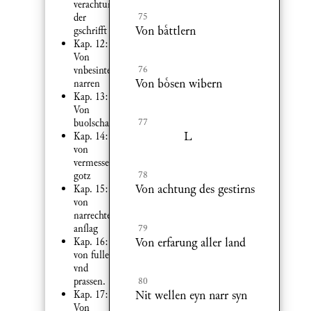
verachtung
75
der
Von bttlern
gschrifft
Kap. 12:
Von
76
vnbesinten
Von bsen wibern
narren
Kap. 13:
Von
77
buolschafft.
L
Kap. 14:
von
vermessenheyt
78
gotz
Von achtung des gestirns
Kap. 15:
von
narrechtem
79
anag
Von erfarung aller land
Kap. 16:
von fullen
vnd
80
prassen.
Nit wellen eyn narr syn
Kap. 17:
Von