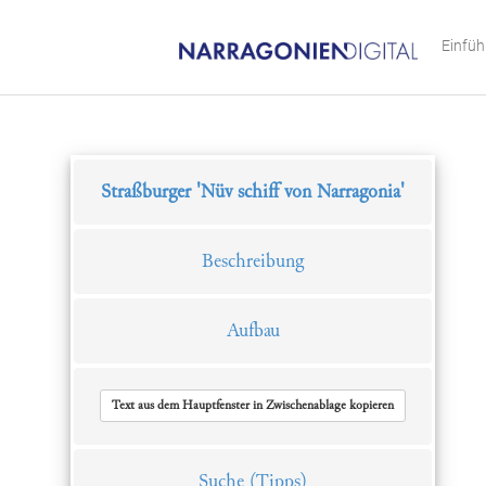
Einfü
Straßburger 'Nüv schiff von Narragonia'
Beschreibung
Aufbau
Text aus dem Hauptfenster in Zwischenablage kopieren
Suche
(Tipps)