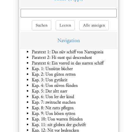
Suchen
Leeren
Alle anzeigen
Navigation
Paratext 1: Das nüv schiff von Narragonia
Paratext 2: Hi sunt qui descendunt
Paratext 6: Ein vorred in das narren schiff
Kap. 1: Unnütze bücher
Kap. 2: Uon güten retten
Kap. 3: Uon gytikeit
Kap. 4: Uon nüven fünden
Kap. 5: Der altt narr
Kap. 6: Uon ler der kind
Kap. 7: zwitracht machen
Kap. 8: Nit ratts pflegen
Kap. 9: Uon bösen sytten
Kap. 10: Uon warren fründen
Kap. 11: nit globen der gschrift
Kap. 12: Nit vor bedencken