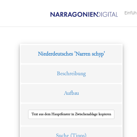
Einfü
Niederdeutsches 'Narren schyp'
Beschreibung
Aufbau
Text aus dem Hauptfenster in Zwischenablage kopieren
Suche
(Tipps)