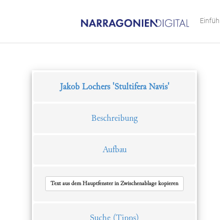
Einfü
Jakob Lochers 'Stultifera Navis'
Beschreibung
Aufbau
Text aus dem Hauptfenster in Zwischenablage kopieren
Suche
(Tipps)