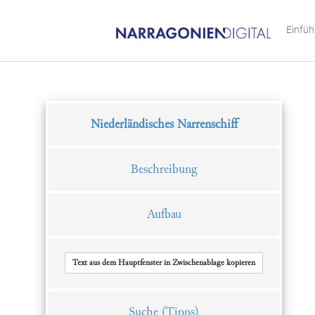
Einfü
Niederländisches Narrenschiff
Beschreibung
Aufbau
Text aus dem Hauptfenster in Zwischenablage kopieren
Suche
(Tipps)